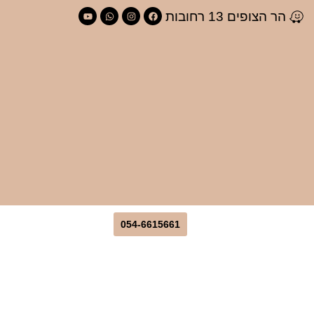
הר הצופים 13 רחובות
054-6615661