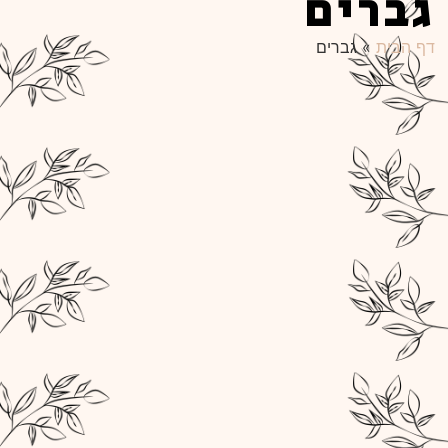
גברים
דף הבית
»
גברים