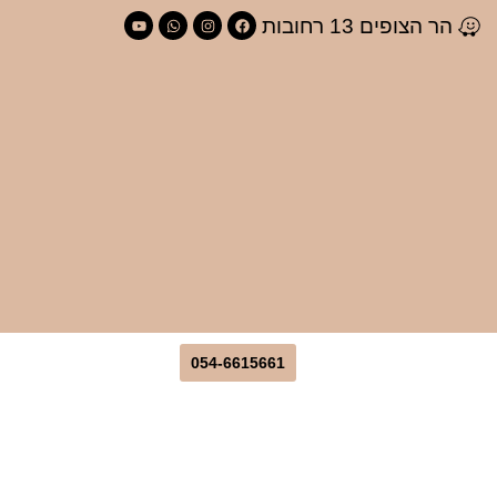
הר הצופים 13 רחובות
054-6615661