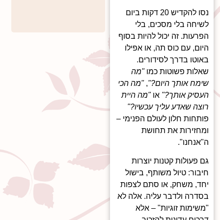
נסו להקדיש 20 דקות ביום
לשיחה בלי מסכים, בלי
הפרעות. זה יכול להיות בסוף
היום, עם כוס תה, או אפילו
באוטו בדרך לסידורים.
שאלות פשוטות כמו
"מה
שימח אותך היום?"
,
"מה הכי
העסיק אותך?"
או
"מה היית
רוצה שאדע עליך עכשיו?"
פותחות חלון לעולם הפנימי –
ומחזירות את תחושת
ה"אנחנו".
גם פעולות קטנות יוצרות
חיבור: טיול משותף, בישול
יחד, משחק, או סתם לצפות
בסדרה ולדבר עליה. אלה לא
"משימות זוגיות" – אלא
דרכים עדינות להזכיר