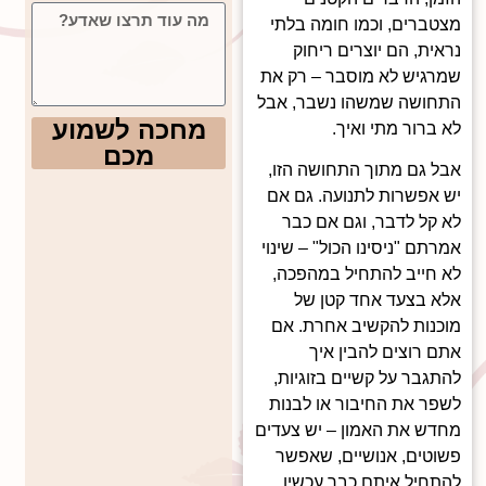
מצטברים, וכמו חומה בלתי
נראית, הם יוצרים ריחוק
שמרגיש לא מוסבר – רק את
התחושה שמשהו נשבר, אבל
מחכה לשמוע
לא ברור מתי ואיך.
מכם
אבל גם מתוך התחושה הזו,
יש אפשרות לתנועה. גם אם
לא קל לדבר, וגם אם כבר
אמרתם "ניסינו הכול" – שינוי
לא חייב להתחיל במהפכה,
אלא בצעד אחד קטן של
מוכנות להקשיב אחרת. אם
אתם רוצים להבין איך
להתגבר על קשיים בזוגיות,
לשפר את החיבור או לבנות
מחדש את האמון – יש צעדים
פשוטים, אנושיים, שאפשר
להתחיל איתם כבר עכשיו.