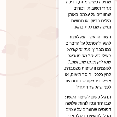
שתיקה כשיש מתח, רדיפה
אחרי תשובות, ויכוחים
שחוזרים על עצמם באותן
מילים בדיוק, או תחושת
נטישה שנדלקת ברגע.
הצעד הראשון הוא לעצור
לרגע ולהסתכל על הדברים
כמו מבחוץ:
מתי זה קורה?
באילו רגעים? מה הטריגר
שמדליק אותנו שוב ושוב?
לפעמים זו עייפות מצטברת,
לחץ כלכלי, חוסר תיאום, או
אפילו דינמיקה שנבנתה עוד
לפני שהקשר התחיל.
תרגיל פשוט לשיפור הקשר:
שבו יחד ונסו לזהות שלושה
דפוסים שחוזרים על עצמם –
מבלי להאשים. רק לתאר: