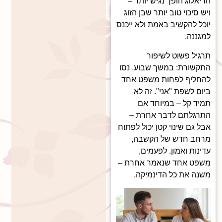
הדיאלוג הופך נגיש יותר –
ויש סיכוי טוב יותר שבן הזוג
יוכל להקשיב באמת ולא ייכנס
למגננה.
תרגיל פשוט לשיפור
התקשורת: במשך שבוע, נסו
להחליף לפחות משפט אחד
ביום לשפת "אני". זה לא
תמיד קל – במיוחד אם
התרגלתם לדבר אחרת –
אבל גם שינוי קטן יכול לפתוח
מרחב חדש של הקשבה,
עדינות ואמון. לפעמים,
משפט אחד שנאמר אחרת –
משנה את כל הדינמיקה.