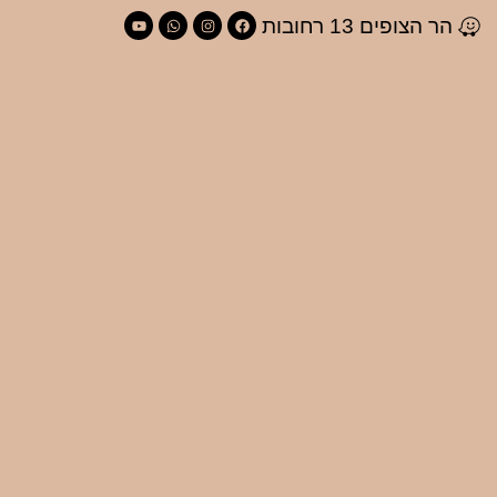
הר הצופים 13 רחובות