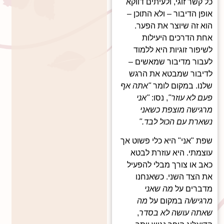
כל קשר זוגי, ולעיתים דווקא
אופן הדיבור – ולא התוכן –
הוא זה שיוצר את הפער.
אחת הדרכים היעילות
לשיפור זוגיות היא ללמוד
לעבור מדיבור שמאשים –
לדיבור שמבטא את הרגש
שלנו. במקום לומר
"אתה אף
פעם לא עוזר"
, נסו:
"אני
מרגישה מוצפת כשאני
נשארת עם הכול לבד."
שפת "אני" היא כלי פשוט אך
עוצמתי. היא עוזרת לבטא
כאב או צורך מבלי להפעיל
את הצד השני. כשאנחנו
מדברים על
מה שאני
מרגיש/ה
במקום על
מה
שאתה עושה לא בסדר
,