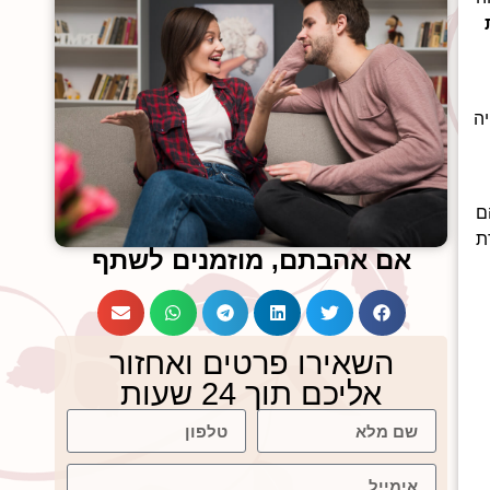
ה
ם
ת
אם אהבתם, מוזמנים לשתף
השאירו פרטים ואחזור
אליכם תוך 24 שעות