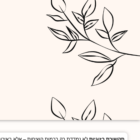
תקשורת בזוגיות
לא נמדדת רק בכמות השיחות – אלא באיכות 