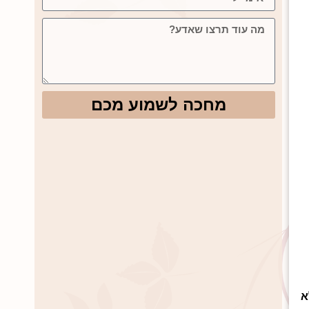
מחכה לשמוע מכם
א