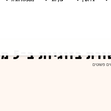
יות ב־5 משפטים פשוטים