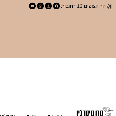
הר הצופים 13 רחובות
דף הבית
אודות
טיפולים