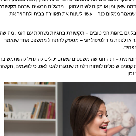
שנדמה שאין זמן או מקום לשיח עמוק – מתגלים הרגעים שבהם
תקשורת
שנאמר ממקום כנה – עשוי לשנות את האווירה בבית ולהחזיר את
בל גם בזוגות הכי טובים –
תקשורת בזוגיות
נשחקת עם הזמן. מה שהי
ר או לפנות מיד לטיפול זוגי – מספיק להתחיל ממשפט אחד שנאמר
פחיד.
ויומיומית – הנה חמישה משפטים שאתם יכולים להתחיל להשתמש בה
ת קטנים שיכולים לפתוח דלתות שנסגרו לאט־לאט. כי לפעמים, תקשור
כון.