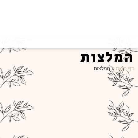
המלצות
דף הבית
»
המלצות