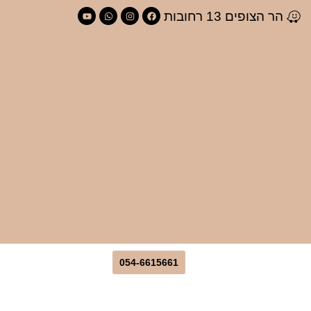
הר הצופים 13 רחובות
054-6615661