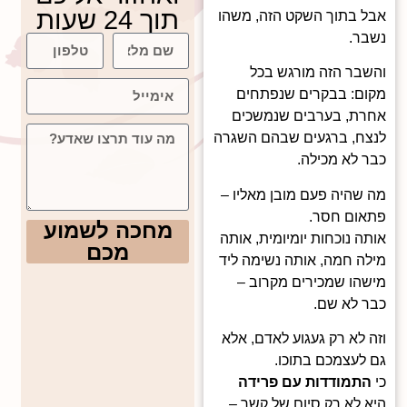
תוך 24 שעות
אבל בתוך השקט הזה, משהו
נשבר.
והשבר הזה מורגש בכל
מקום: בבקרים שנפתחים
אחרת, בערבים שנמשכים
לנצח, ברגעים שבהם השגרה
כבר לא מכילה.
מה שהיה פעם מובן מאליו –
פתאום חסר.
מחכה לשמוע
אותה נוכחות יומיומית, אותה
מכם
מילה חמה, אותה נשימה ליד
מישהו שמכירים מקרוב –
כבר לא שם.
וזה לא רק געגוע לאדם, אלא
גם לעצמכם בתוכו.
כי
התמודדות עם פרידה
היא לא רק סיום של קשר –