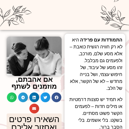
התמודדות עם פרידה
היא
לא רק חוויה רגשית כואבת –
אלא מסע שלם, מורכב,
ולפעמים גם מבלבל.
זהו מסע של עיבוד, של
חיפוש עצמי, ושל בנייה
אם אהבתם,
מחדש – לא של הקשר, אלא
מוזמנים לשתף
של הלב.
לא תמיד יש סצנות דרמטיות
או מילים חדות – לפעמים
הקשר פשוט מסתיים.
השאירו פרטים
בשקט. בלי אשמים. בלי
ואחזור אליכם
הסבר ברור.