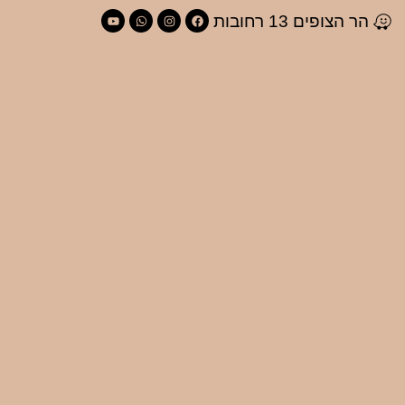
הר הצופים 13 רחובות