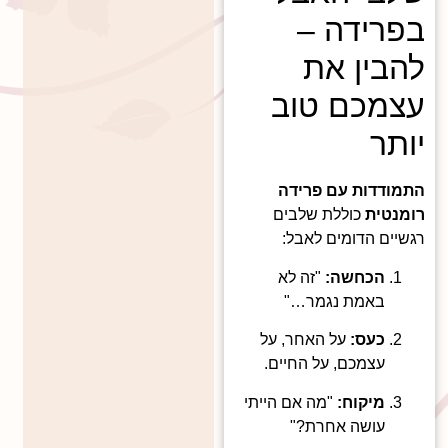
בפרידה –
להבין את
עצמכם טוב
יותר
התמודדות עם פרידה
רומנטית
כוללת שלבים
רגשיים הדומים לאבל:
הכחשה:
"זה לא
באמת נגמר…"
כעס:
על האחר, על
עצמכם, על החיים.
מיקוח:
"מה אם הייתי
עושה אחרת?"