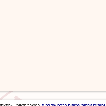
. המשבר הלאומי, שהתאפיי