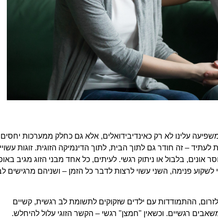
משפיעה עלינו לא רק כאינדיבידואלים, אלא גם כחלק ממערכות יחסים.
לעתיד – זה חודר גם לתוך הבית, לתוך הדינמיקה הזוגית. זוגות עשויי
אונים, בלבול או ניתוק רגשי. לעיתים, כל אחד מבני הזוג מגיב באופ
לשקוע פנימה, השני עשוי לרצות לדבר כל הזמן – ושניהם מרגישים ל
רום, ההתמודדות עם ילדים שזקוקים לתשומת לב רגשית, קשיים
שאבים רגשיים. וכשאין "חמצן" רגשי – הקשר הזוגי עלול להיחלש.