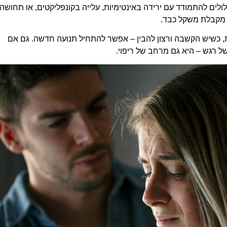
לים להתמודד עם ירידה באינטימיות, עלייה בקונפליקטים, או תחושה
ה מקבלת משקל כבד.
, כשיש הקשבה ורצון להבין – אפשר להתחיל תנועה חדשה. גם אם
ל רגש – היא גם מרחב של ריפוי.