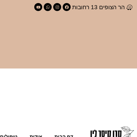
הר הצופים 13 רחובות
דף הבית
אודות
טיפולים