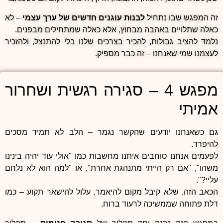
זה המפגש שבו נתחיל
לבנות עוגנים חדשים של ערך עצמי
– לא
כאלה שתלויים באהבה מבחוץ, אלא כאלה שמתחילים מבפנים.
נלמד להציב גבולות, להכיר בצרכים שלנו בלי להתנצל, ולהזכיר
לעצמנו שמי שאנחנו – זה כבר מספיק.
מפגש 4 – סגירה רגשית ושחרור
אמיתי
גם כשאנחנו יודעים שהקשר נגמר – הלב לא תמיד מסכים
להיפרד.
לפעמים אנחנו סוחבים איתנו מחשבות כמו "אולי עוד יהיה בינינו
משהו", "אם רק הייתי מתנהגת אחרת", או "למה הוא לא נלחם
עליי?".
הכאב הזה, שלא קיבל מקום להיאמר, עלול להישאר תקוע – כמו
דלת פתוחה שממשיכה לרעוד ברוח.