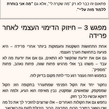
פתאום זה כבר לא רק "מה שקרה לי", אלא גם
"מה אני בוחרת
ללמוד מזה עליי"
.
מפגש 3 – חיזוק הדימוי העצמי לאחר
פרידה
אחת התחושות השקטות והעמוקות ביותר אחרי פרידה – היא
פגיעה בתחושת הערך העצמי.
גם אם את יודעת שהקשר לא התאים, גם אם את יודעת מה לא
עבד – משהו בך אולי מרגיש פחות שווה, פחות נאהב, פחות
"מספיק".
במפגש הזה נעצור רגע כדי לתת מקום בדיוק לזה.
נחקור יחד את הקול הפנימי שמתעורר בתקופה הזו: הקול
שמפקפק, שמאשים, שמקטין. נבין מאיפה הוא הגיע, ולמה הוא
דווקא עכשיו כל כך חזק.
נחפש גם את הקולות האחרים – אלו שרוצים להזכיר לך את כל מה
שכן נשאר בתוכך: הכוח, התבונה, הרוך, היכולת לקום גם כשכואב.