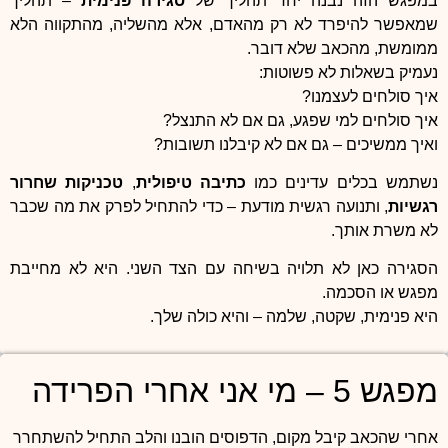
במפגש הזה נבנה יחד תהליך של
סגירה פנימית
– תהליך
שמאפשר להיפרד לא רק מהאדם, אלא מהשליה, מהתקווה הלא
ממומשת, מהכאב שלא דובר.
נעמיק בשאלות לא פשוטות:
איך סולחים לעצמנו?
איך סולחים למי שפגע, גם אם לא התנצל?
ואיך ממשיכים – גם אם לא קיבלנו תשובות?
נשתמש בכלים עדינים כמו
כתיבה טיפולית
,
טכניקות שחרור
רגשיות
, ותנועה רגשית מודעת – כדי להתחיל לפרק את מה שכבר
לא משרת אותך.
הסגירה כאן לא תלויה בשיחה עם הצד השני. היא לא מחייבת
מפגש או הסכמה.
היא פנימית, שקטה, שלמה – והיא כולה שלך.
מפגש 5 – מי אני אחרי הפרידה
אחרי שהכאב קיבל מקום, הדפוסים הובנו והלב התחיל להשתחרר