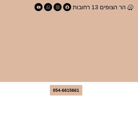
לתוכן
הר הצופים 13 רחובות
054-6615661