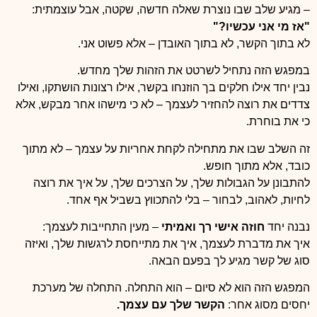
– מגיע שלב שבו נוצרת שאלה חדשה, שקטה, אבל עוצמתית:
"אז מי אני עכשיו?"
לא בתוך הקשר, לא בתוך האובדן – אלא פשוט אני.
במפגש הזה נתחיל לשרטט את הזהות שלך מחדש.
נבין יחד אילו חלקים בך הוזנחו בקשר, אילו רצונות הושתקו, ואילו
צדדים את רוצה להחזיר לעצמך – לא כי מישהו אחר מבקש, אלא
כי את בוחרת.
זה השלב שבו את מתחילה לקחת אחריות על עצמך – לא מתוך
כובד, אלא מתוך חופש.
להתבונן על הגבולות שלך, על הצרכים שלך, על איך את רוצה
לחיות, לאהוב, לבחור – בלי להתכווץ בשביל אף אחד.
נבנה יחד
חוזה אישי רך ואמיתי
– מעין התחייבות לעצמך:
איך את מדברת לעצמך, איך את מתייחסת לרגשות שלך, ואיזה
סוג של קשר מגיע לך בפעם הבאה.
המפגש הזה הוא לא סיום – הוא התחלה. התחלה של מערכת
יחסים מסוג אחר:
הקשר שלך עם עצמך.