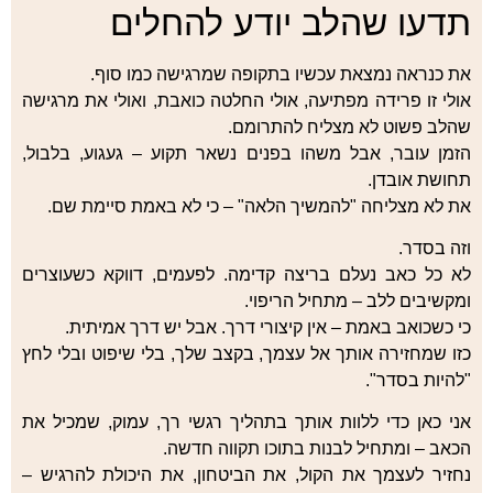
תדעו שהלב יודע להחלים
את כנראה נמצאת עכשיו בתקופה שמרגישה כמו סוף.
אולי זו פרידה מפתיעה, אולי החלטה כואבת, ואולי את מרגישה
שהלב פשוט לא מצליח להתרומם.
הזמן עובר, אבל משהו בפנים נשאר תקוע – געגוע, בלבול,
תחושת אובדן.
את לא מצליחה "להמשיך הלאה" – כי לא באמת סיימת שם.
וזה בסדר.
לא כל כאב נעלם בריצה קדימה. לפעמים, דווקא כשעוצרים
ומקשיבים ללב – מתחיל הריפוי.
כי כשכואב באמת – אין קיצורי דרך. אבל יש דרך אמיתית.
כזו שמחזירה אותך אל עצמך, בקצב שלך, בלי שיפוט ובלי לחץ
"להיות בסדר".
אני כאן כדי ללוות אותך בתהליך רגשי רך, עמוק, שמכיל את
הכאב – ומתחיל לבנות בתוכו תקווה חדשה.
נחזיר לעצמך את הקול, את הביטחון, את היכולת להרגיש –