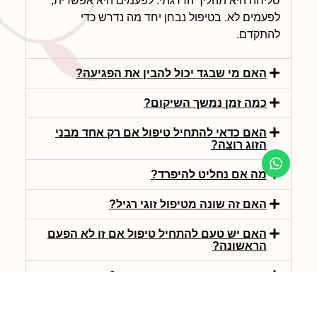
סליחה היא תהליך הדרגתי. לפעמים היא אפשרית,
לפעמים לא. בטיפול נבחן יחד מה נדרש כדי
להתקדם.
האם מי שבגד יכול להבין את הפגיעה?
כמה זמן נמשך השיקום?
האם כדאי להתחיל טיפול אם רק אחד מבני
הזוג רוצה?
מה אם נחליט להיפרד?
האם זה שונה מטיפול זוגי רגיל?
האם יש טעם להתחיל טיפול אם זו לא הפעם
הראשונה?
מה עושים אם הבגידה נמשכת?
האם בגידה תמיד מצביעה על בעיה בזוגיות?