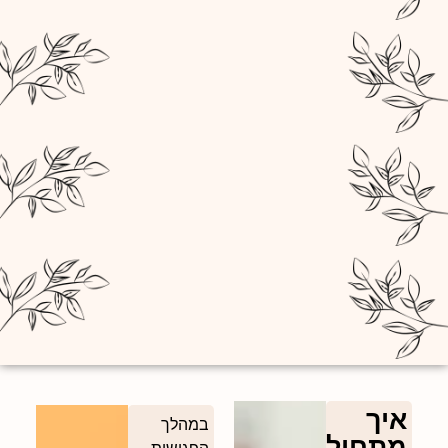
איך
במהלך
מתחילים