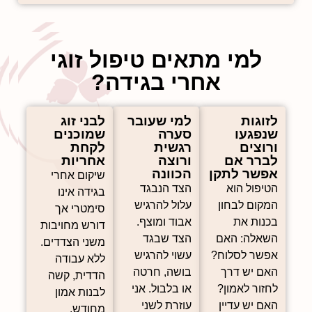
למי מתאים טיפול זוגי
אחרי בגידה?
לזוגות
למי שעובר
לבני זוג
שנפגעו
סערה
שמוכנים
ורוצים
רגשית
לקחת
לברר אם
ורוצה
אחריות
אפשר לתקן
הכוונה
שיקום אחרי
הטיפול הוא
הצד הנבגד
בגידה אינו
המקום לבחון
עלול להרגיש
סימטרי אך
בכנות את
אבוד ומוצף.
דורש מחויבות
השאלה: האם
הצד שבגד
משני הצדדים.
אפשר לסלוח?
עשוי להרגיש
ללא עבודה
האם יש דרך
בושה, חרטה
הדדית, קשה
לחזור לאמון?
או בלבול. אני
לבנות אמון
האם יש עדיין
עוזרת לשני
מחודש.