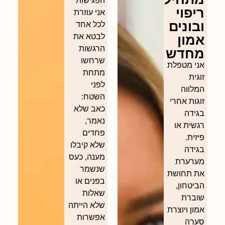
הפגישות
ריפוי
אני עוזרת
ובונים
לכל אחד
אמון
לבטא את
הרגשות
מחדש
שרחשו
אני מטפלת
מתחת
זוגית
לפני
המלווה
השטח:
זוגות אחרי
כאב שלא
בגידה
נאמר,
רגשית או
פחדים
פיזית.
שלא קיבלו
בגידה
מענה, כעס
מערערת
שנשמר
את תחושת
בפנים או
הביטחון,
שאלות
שוברת
שלא הייתה
אמון ויוצרת
אפשרות
סערה