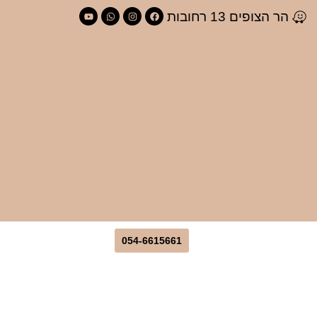
לתוכן
הר הצופים 13 רחובות
054-6615661