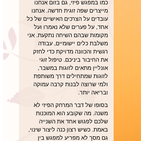
כמו במפגש פיזי, גם בזום אנחנו
מייצרים שפה זוגית חדשה. אנחנו
עובדים על הצרכים האישיים של כל
אחד, על פערים שלא נאמרו ועל
מקומות שבהם השיחה נתקעת. אני
משלבת כלים יישומיים, עבודה
רגשית והכוונה מדויקת כדי לחזק
את החיבור ביניכם. טיפול זוגי
אונליין מתאים לזוגות במשבר,
לזוגות שמתחילים דרך משותפת
ולמי שרוצה לבנות קרבה עמוקה
ובריאה יותר.
בסופו של דבר המרחק הפיזי לא
משנה. מה שקובע הוא המוכנות
שלכם לפגוש אחד את השנייה
באמת. כשיש רצון כנה ליצור שינוי,
גם מסך לא מפריע למפגש בין