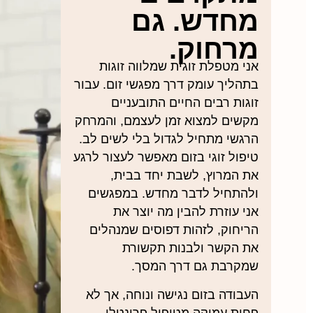
מחדש. גם
מרחוק.
אני מטפלת זוגית שמלווה זוגות
בתהליך עומק דרך מפגשי זום. עבור
זוגות רבים החיים התובעניים
מקשים למצוא זמן לעצמם, והמרחק
הרגשי מתחיל לגדול בלי לשים לב.
טיפול זוגי בזום מאפשר לעצור לרגע
את המרוץ, לשבת יחד בבית,
ולהתחיל לדבר מחדש. במפגשים
אני עוזרת להבין מה יוצר את
הריחוק, לזהות דפוסים שמנהלים
את הקשר ולבנות תקשורת
שמקרבת גם דרך המסך.
העבודה בזום נגישה ונוחה, אך לא
פחות עמוקה מטיפול פרונטלי.