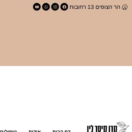
לתוכן
הר הצופים 13 רחובות
דף הבית
אודות
טיפולים