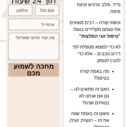
תוך 24 שעות
נדיר, והלב מרגיש פחות
פתוח.
וכשזה קורה – רבים מוצאים
את עצמם מקלידים בגוגל:
"טיפול זוגי המלצות"
.
לא כדי למצוא מטפלת לפי
דירוג כוכבים – אלא כדי
להבין לעומק:
מחכה לשמוע
מה באמת קורה
מכם
בטיפול?
האם זה מתאים לנו –
גם אם אנחנו לא
בטוחים שנינו?
והאם זה באמת שווה
את זה – רגשית, זוגית,