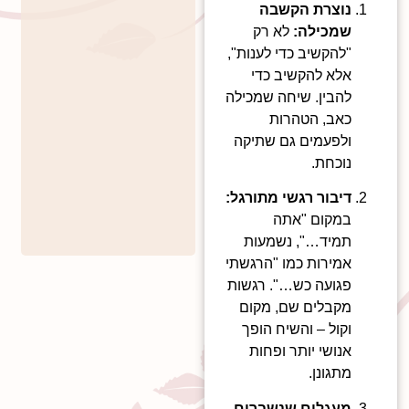
נוצרת הקשבה
שמכילה:
לא רק
"להקשיב כדי לענות",
אלא להקשיב כדי
להבין. שיחה שמכילה
כאב, הטהרות
ולפעמים גם שתיקה
נוכחת.
דיבור רגשי מתורגל:
במקום "אתה
תמיד…", נשמעות
אמירות כמו "הרגשתי
פגועה כש…". רגשות
מקבלים שם, מקום
וקול – והשיח הופך
אנושי יותר ופחות
מתגונן.
מעגלים שנשברים –