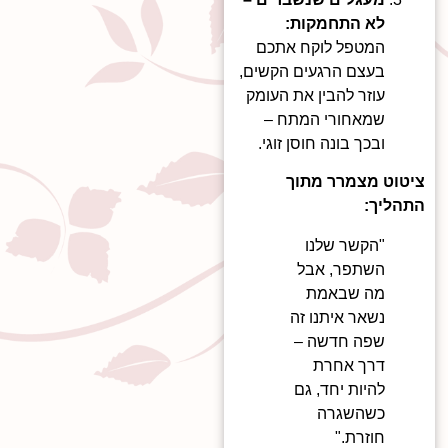
לא התחמקות:
המטפל לוקח אתכם
בעצם הרגעים הקשים,
עוזר להבין את העומק
שמאחורי המתח –
ובכך בונה חוסן זוגי.
ציטוט מצמרר מתוך
התהליך:
"הקשר שלנו
השתפר, אבל
מה שבאמת
נשאר איתנו זה
שפה חדשה –
דרך אחרת
להיות יחד, גם
כשהשגרה
חוזרת."