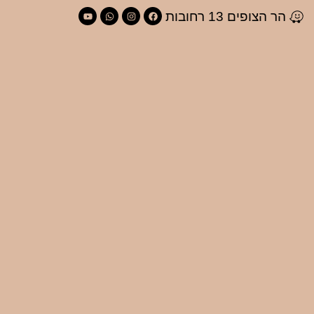
הר הצופים 13 רחובות