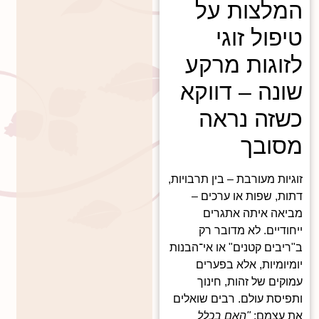
המלצות על
טיפול זוגי
לזוגות מרקע
שונה – דווקא
כשזה נראה
מסובך
זוגיות מעורבת – בין תרבויות,
דתות, שפות או ערכים –
מביאה איתה אתגרים
ייחודיים. לא מדובר רק
ב"ריבים קטנים" או אי־הבנות
יומיומיות, אלא בפערים
עמוקים של זהות, חינוך
ותפיסת עולם. רבים שואלים
את עצמם:
"האם בכלל