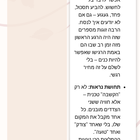
לחשוש. להביע תסכול,
פחד, געגוע – גם אם
לא יודעים איך לנסח.
הרבה זוגות מספרים
שזה היה הרגע הראשון
מזה זמן רב שבו הם
באמת הרגישו שאפשר
להיות כנים – בלי
לשלם על זה מחיר
רגשי.
תחושת נראות:
לא רק
"הקשבה" טכנית –
אלא חוויה ששני
הצדדים מובנים. כל
אחד מקבל את המקום
שלו, בלי שאחד "צודק"
ואחד "טועה".
ההמלצות הכי נוגעות