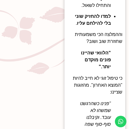
והתחילו לשאול.
למדו להחזיק שוני
בלי להילחם עליו
.
וההמלצה הכי משמעותית
שחוזרת שוב ושוב?
"הלוואי שהיינו
פונים מוקדם
יותר."
כי טיפול זוגי לא חייב להיות
"המוצא האחרון". מהזוגות
שציינו:
"פנינו כשהרגשנו
שמשהו לא
עובד. וקיבלנו
סוף-סוף שפה