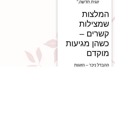
זוגית חדשה."
המלצות
שמצילות
קשרים –
כשהן מגיעות
מוקדם
ההבדל ניכר – הזוגות
שהתחילו מוקדם דיווחו על
שינויים גם מהשיחה
הראשונה:
הם לא חיכו למשבר,
אלא ללחיצה הקלה
בלב.