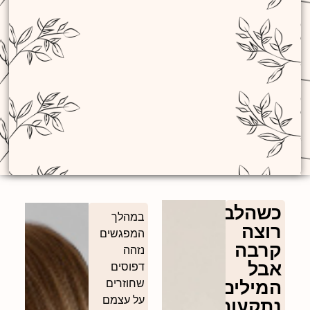
כשהלב
במהלך
רוצה
המפגשים
קרבה
נזהה
אבל
דפוסים
המילים
שחוזרים
על עצמם
נתקעות