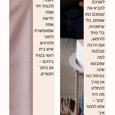
לשניכם
ולבנות יחד
להביא את
שפה
עצמכם כמו
חדשה.
שאתם. בלי
שפה
שיפוטיות,
שמאפשרת
בלי פחד
לחזור
להיפגע,
ולהרגיש
ועם הרבה
שיש בית
סבלנות
רגשי בטוח
למה
ביניכם –
שמבקש
גם בתוך
שינוי.
הקשיים.
בטיפול כזה
אין צורך
להחליט
מה היה
"נכון" –
אלא ללמוד
איך