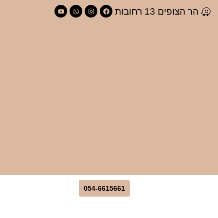
לתוכן
הר הצופים 13 רחובות
054-6615661