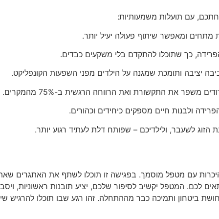
כם, עם תועלות משמעותיות:
מתחים ומאפשר שיתוף פעולה יעיל יותר.
פרידה, כך שתוכלו להתקדם בלי משקעים כבדים.
סביבה יציבה ותומכת שמגנה על הילדים מפני השפעות הקונפליקט.
 משפר את התקשורת ואת הרווחה הרגשית ב-75% מהמקרים.
רידה ולבנות חיים מספקים כיחידים וכהורים.
 הזוג לשעבר, ולילדיכם – שפותח דלת לעתיד רגוע יותר.
כרות עם מטפל מוסמך. בפגישה זו תוכלו לשתף את האתגרים שאתם
ם לכם. המטפל יקשיב לסיפור שלכם, יציע תובנות ראשוניות, ויסביר
שת ביטחון ותמיכה כבר מההתחלה. זהו רגע שבו תוכלו להרגיש שי