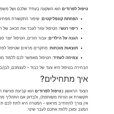
טיפול לפרודים
הוא השקעה בעתיד שלכם ושל משפחת
הפחתת קונפליקטים
: שיפור התקשורת מפחית 
ריפוי רגשי
: הטיפול עוזר לעבד את הכאב של ה
הגנה על הילדים
: עבור הורים, הטיפול יוצר 
תוצאות מוכחות
: מחקרים מראים שטיפול לפרודים
צמיחה לעתיד
: הטיפול מאפשר לכם ללמוד מהפ
הבחירה בטיפול היא צעד של כבוד – לעצמכם, לבן/בת
איך מתחילים?
הצעד הראשון ב
טיפול לפרודים
הוא קביעת פגישת הי
תקשורת או הורות משותפת), ולבדוק אם התהליך מתאי
אין צורך להתחייב מראש – המטרה היא לתת לכם תחו
המצב ומוכן ללוות אתכם לעבר שינוי.