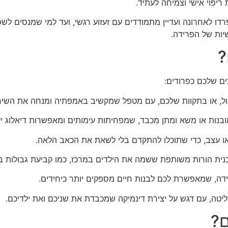
יפוי אישי וצמיחה לעתיד.
ו לאחרונה ועדיין מתמודדים עם זעזוע רגשי, ועד למי שמנסים לשפ
יות של הפרידה.
?
ם שלכם כפרודים:
ל, או בתקוות שלכם, עם מטפל שמקשיב באמפתיה ומנחה את השיח
מובנות או משא ומתן מכבד, שמפחיתות עימותים ומאפשרות דיאלוג יע
או עצב, כדי שתוכלו להתקדם בלי לשאת את הכאב הלאה.
וכנית הורות משותפת ששמה את הילדים במרכז, כמו קביעת גבולות בר
ה, שמאפשרת לכם לבנות חיים מספקים יותר כיחידים.
ליטה, עם דגש על יצירת דינמיקה שמכבדת את שניכם ואת ילדיכם.
ם?