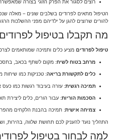
רוצים לסגור את הפרק הזוגי בצורה שמאפשרת ר
הטיפול מתאים לפרודים בשלבים שונים – מאלה שנפרד
להורים שרוצים להגן על ילדיהם מפני ההשלכות הרגש
מה תקבלו בטיפול לפרודים
טיפול לפרודים
מציע כלים ותמיכה שמותאמים לצרכי
מרחב בטוח לשיח
: מקום לשתף בכאב, בתסכו
כלים לתקשורת בריאה
: טכניקות כמו שיחות 
תמיכה רגשית
: עזרה בעיבוד רגשות כמו כעס 
הסכמות הוריות
: עבור הורים, כלים ליצירת ת
צמיחה אישית
: תמיכה בהבנת הלקחים מהפריד
התהליך נועד להעניק לכם תחושת שלווה, בהירות, וש
למה לבחור בטיפול לפרודי