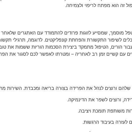
ול זה הוא מפתח לריפוי ולצמיחה.
מטפל מוסמך, שמסייע לזוגות פרודים להתמודד עם האתגרים שלאחר
כלים לשיפור התקשורת והפחתת קונפליקטים. לדוגמה, תרגילי תקשורת
עבור הורים, הטיפול מתמקד ביצירת הסכמות הוריות ששמות את טו
 עם קשיים זמן רב לאחריה – ומטרתו לאפשר לכם לסגור את הפרק ה
י שלהם ורוצים לנהל את הפרידה בצורה בריאה ומכבדת. השירות מת
ידה, ורוצים לשפר את הדינמיקה.
ות משותפת תומכת ויציבה.
ם לעזרה בעיבוד הרגשות.