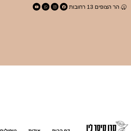
לתוכן
הר הצופים 13 רחובות
דף הבית
אודות
טיפולים