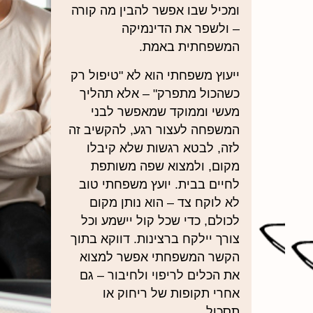
ומכיל שבו אפשר להבין מה קורה
– ולשפר את הדינמיקה
המשפחתית באמת.
ייעוץ משפחתי הוא לא "טיפול רק
כשהכול מתפרק" – אלא תהליך
מעשי וממוקד שמאפשר לבני
המשפחה לעצור רגע, להקשיב זה
לזה, לבטא רגשות שלא קיבלו
מקום, ולמצוא שפה משותפת
לחיים בבית. יועץ משפחתי טוב
לא לוקח צד – הוא נותן מקום
לכולם, כדי שכל קול יישמע וכל
צורך יילקח ברצינות. דווקא בתוך
הקשר המשפחתי אפשר למצוא
את הכלים לריפוי ולחיבור – גם
אחרי תקופות של ריחוק או
תסכול.