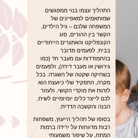
התהליך עצמו בנוי ממפגשים
שמותאמים למאפיינים של
המשפחה שלכם – גיל הילדים,
הקשר בין ההורים, סוג
הקונפליקט והאתגרים הייחודיים
בבית. לפעמים מדובר
בהתמודדות עם מעבר חד (כמו
גירושין או מעבר דירה), ולפעמים
בשחיקה שקטה של השגרה. בכל
מקרה, התפקיד שלי כיועצת הוא
לזהות את מוקדי הקושי, ולעזור
לכם לייצר כלים יומיומיים לשיח,
הבנה והקשבה הדדית.
בסופו של תהליך הייעוץ, משפחות
רבות מדווחות על ירידה ברמות
המתח, על שיפור משמעותי