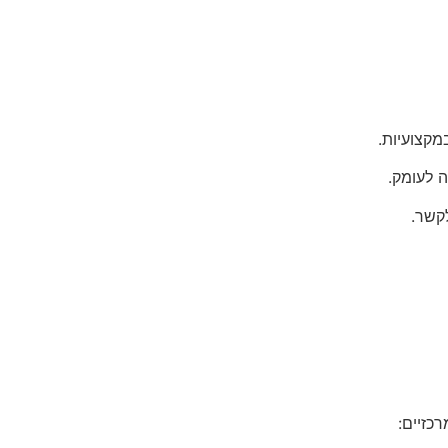
קצועיות.
 לעומק.
קשר.
כזיים: