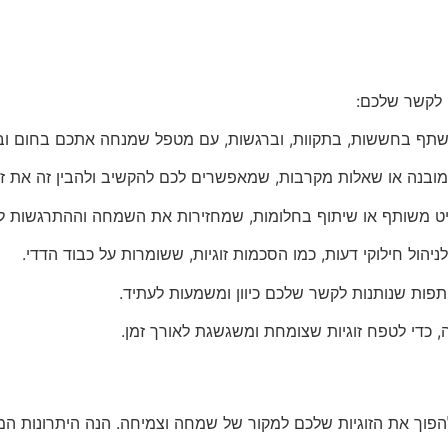
 לקשר שלכם:
לשתף בחששות, בתקוות, וברגשות, עם מטפל שמנחה אתכם בחום ובמ
ג מובנה או שאלות מקרבות, שמאפשרים לכם להקשיב ולהבין זה את זה
ון דייט משותף או שיתוף בחלומות, שמחזירות את השמחה וההתרגשות ל
ניהול חילוקי דעות, כמו הסכמות זוגיות, ששומרות על כבוד הדדי.
פות שנותנות לקשר שלכם כיוון ומשמעות לעתיד.
כדי לטפח זוגיות שצומחת ומשגשגת לאורך זמן.
הפוך את הזוגיות שלכם למקור של שמחה וצמיחה. הנה היתרונות המר