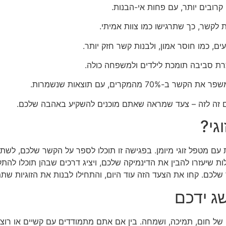
קרובים יותר, עם פחות אי-הבנות.
ות לקשר, כך שתרגישו כמו צוות אמיתי.
ם, כמו חוסר אמון, ולבנות קשר חזק יותר.
וצרת סביבה תומכת לילדים ולמשפחה כולה.
 מהמקרים, עם תוצאות שנשמרות.
ם זה לזה – צעד שמראה שאתם מוכנים להשקיע באהבה שלכם.
גי?
עם מטפל זוגי מיומן. בפגישה זו תוכלו לספר על הקשר שלכם, לשת
ת שיעזרו להבין את הדינמיקה שלכם, ויציג דרכים שבהן תוכלו להת
לכם. קחו את הצעד הזה עוד היום, והתחילו לבנות את הזוגיות שת
שג ידכם
 חום, תמיכה, ושמחה. בין אם אתם מתמודדים עם קשיים או רוצים