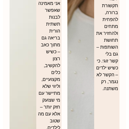
אני מאמינה
תקשורת
שאפשר
ברורה,
לבנות
להפחית
תשתית
מתחים
הורית
ולהחזיר את
בריאה גם
תחושת
מתוך כאב
השותפות –
– כשיש
גם בלי
רצון
קשר זוגי. כי
להקשיב,
כשיש ילדים
כלים
– הקשר לא
מקצועיים,
נגמר, רק
וליווי שלא
משתנה.
מתיישר עם
מי שצועק
חזק יותר –
אלא עם מה
שטוב
לילדים.