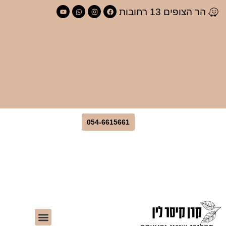
לתוכן
הר הצופים 13 רחובות
054-6615661