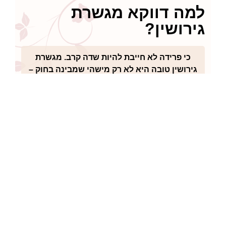
למה דווקא מגשרת
גירושין?
כי פרידה לא חייבת להיות שדה קרב.
מגשרת
גירושין
טובה היא לא רק מישהי שמבינה בחוק –
אלא מישהי שמבינה רגשות. שיודעת לתווך, לאזן,
ולהוביל אתכם – גם כשנדמה שאין תקווה.
ליווי גישור רגיש, מקצועי ונייטרלי יכול לחסוך
לכם זמן, כסף – ובעיקר שנים של כאב מיותר.
לסיום
לא בחרתם להיפרד כדי להילחם. בחרתם כדי