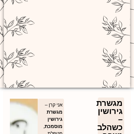
מגשרת
אני קרן –
גירושין
מגשרת
–
גירושין
כשהלב
מוסמכת
,
מטפלת