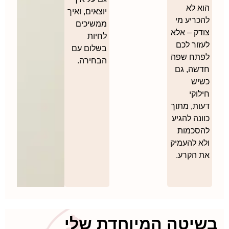
הוא לא
יוצאים, ואיך
להכריע מי
ממשיכים
צודק – אלא
לחיות
לעזור לכם
בשלום עם
לפתח שפה
הבחירה.
חדשה, גם
כשיש
חילוקי
דעות, מתוך
כוונה להגיע
להסכמות
ולא להעמיק
את הקרע.
בשיטה המיוחדת שלי