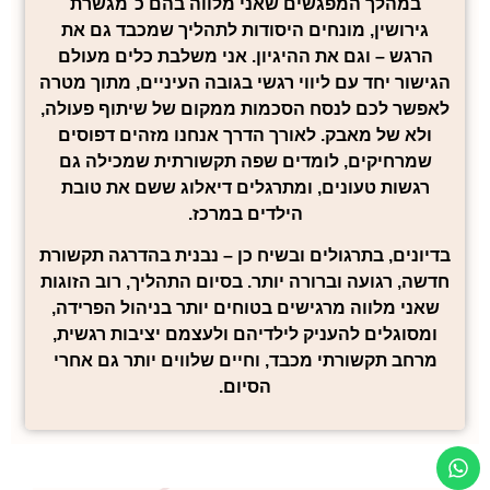
במהלך המפגשים שאני מלווה בהם כ־
מגשרת
גירושין
, מונחים היסודות לתהליך שמכבד גם את
הרגש – וגם את ההיגיון. אני משלבת כלים מעולם
הגישור יחד עם ליווי רגשי בגובה העיניים, מתוך מטרה
לאפשר לכם לנסח הסכמות ממקום של שיתוף פעולה,
ולא של מאבק. לאורך הדרך אנחנו מזהים דפוסים
שמרחיקים, לומדים שפה תקשורתית שמכילה גם
רגשות טעונים, ומתרגלים דיאלוג ששם את טובת
הילדים במרכז.
בדיונים, בתרגולים ובשיח כן – נבנית בהדרגה תקשורת
חדשה, רגועה וברורה יותר. בסיום התהליך, רוב הזוגות
שאני מלווה מרגישים בטוחים יותר בניהול הפרידה,
ומסוגלים להעניק לילדיהם ולעצמם יציבות רגשית,
מרחב תקשורתי מכבד, וחיים שלווים יותר גם אחרי
הסיום.