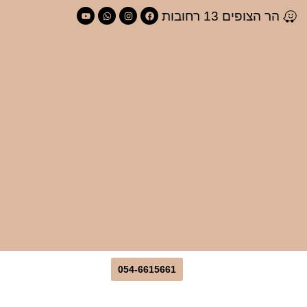
לתוכן
הר הצופים 13 רחובות
054-6615661