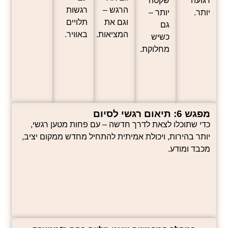
רגועה
שקטה
הרגש –
רגשות
יותר.
יותר –
וגם את
תלויים
גם
המציאות.
באוויר.
כשיש
מחלוקת.
מפגש 6: תיאום רגשי לסיום
כדי שתוכלו לצאת לדרך חדשה – עם פחות מטען רגשי,
יותר בהירות, ויכולת אמיתית להתחיל מחדש ממקום יציב,
מכבד ומודע.