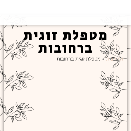
מטפלת זוגית
ברחובות
בית
»
מטפלת זוגית ברחובות