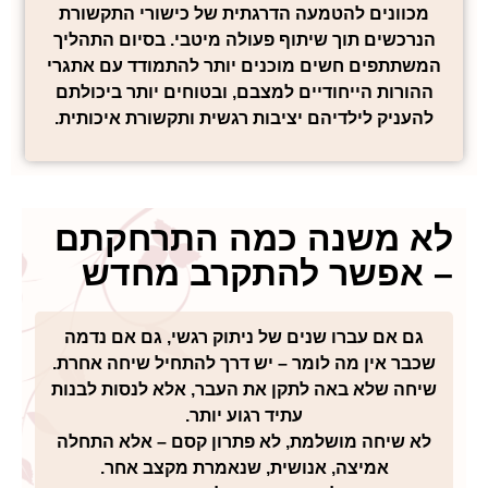
מכוונים להטמעה הדרגתית של כישורי התקשורת
נרכשים תוך שיתוף פעולה מיטבי. בסיום התהליך
שתתפים חשים מוכנים יותר להתמודד עם אתגרי
הורות הייחודיים למצבם, ובטוחים יותר ביכולתם
העניק לילדיהם יציבות רגשית ותקשורת איכותית.
 משנה כמה התרחקתם
אפשר להתקרב מחדש
גם אם עברו שנים של ניתוק רגשי, גם אם נדמה
כבר אין מה לומר – יש דרך להתחיל שיחה אחרת.
יחה שלא באה לתקן את העבר, אלא לנסות לבנות
עתיד רגוע יותר.
א שיחה מושלמת, לא פתרון קסם – אלא התחלה
אמיצה, אנושית, שנאמרת מקצב אחר.