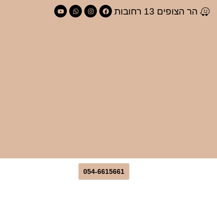
לתוכן
הצופים 13 רחובות
054-6615661