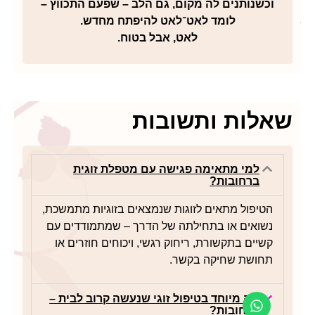
וכשנותנים לה מקום, גם הלב – שפעם התכווץ –
לומד לאט־לאט להיפתח מחדש.
לאט, אבל בטוח.
לות ותשובות
למי מתאימה פגישה עם מטפלת זוגית
ברחובות?
הטיפול מתאים לזוגות שנמצאים בזוגיות מתמשכת,
נשואים או בתחילתה של הדרך – שמתמודדים עם
קשיים בתקשורת, ריחוק רגשי, ויכוחים חוזרים או
תחושת שחיקה בקשר.
מה מיוחד בטיפול זוגי שנעשה קרוב לבית –
ברחובות?