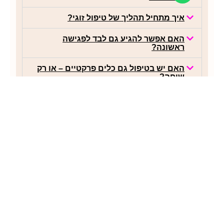
איך מתחיל תהליך של טיפול זוגי?
האם אפשר להגיע גם לבד לפגישה
ראשונה?
האם יש בטיפול גם כלים פרקטיים – או רק
שיחה?
כמה זמן לוקח טיפול זוגי?
האם הטיפול מתאים גם לזוגות שמתמודדים
עם חילוקי דעות חינוכיים או דתיים?
מה אם אנחנו לא בטוחים שזה יעזור?
האם ניתן לקיים פגישות גם אונליין?
איך קובעים איתי פגישה?