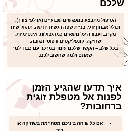
כם
טיפול מתבצע במפגשים שבועיים (או לפי צורך),
לל אבחון זוגי, בניית שפה רגשית חדשה, תרגול שיח
קרב, ועבודה על נושאים כמו גבולות, אינטימיות,
שחיקה, קונפליקטים ודפוסי תגובה.
כל שלב – הקשר שלכם עומד במרכז, עם כבוד למי
שאתם ולמה שחשוב לכם.
ך תדעו שהגיע הזמן
נות אל מטפלת זוגית
חובות?
אם כל שיחה ביניכם מסתיימת בשתיקה או
ריב