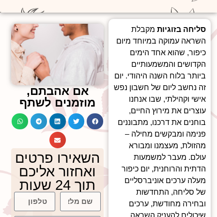
סליחה בזוגיות
מקבלת
השראה עמוקה במיוחד מיום
כיפור, שהוא אחד הימים
הקדושים והמשמעותיים
ביותר בלוח השנה היהודי. יום
זה נחשב ליום של חשבון נפש
אם אהבתם,
אישי וקהילתי, שבו אנחנו
מוזמנים לשתף
עוצרים את מירוץ החיים,
בוחנים את דרכנו, מתבוננים
פנימה ומבקשים מחילה –
מהזולת, מעצמנו ומבורא
השאירו פרטים
עולם. מעבר למשמעות
ואחזור אליכם
הדתית והרוחנית, יום כיפור
מעלה ערכים אוניברסליים
תוך 24 שעות
של סליחה, התחדשות
ובחירה מחודשת, ערכים
שיכולים להעניק השראה