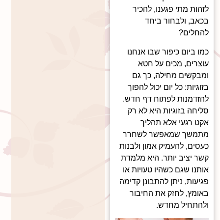
לזהות מתי פגענו, להכיר
בכאב, ולבחור ביחד
להחלים?
כמו ביום כיפור שבו אנחנו
עוצרים, מכים על חטא
ומבקשים מחילה, כך גם
בזוגיות: כל יום יכול להפוך
להזדמנות לפתוח דף חדש.
סליחה בזוגיות היא לא רק
אקט רגעי אלא תהליך
מתמשך שמאפשר לשחרר
כעסים, להעמיק אמון ולבנות
קשר יציב יותר. היא מלמדת
אותנו שגם כשהיו טעויות או
פגיעות, ניתן להתבונן קדימה
באומץ, לחזק את החיבור
ולהתחיל מחדש.