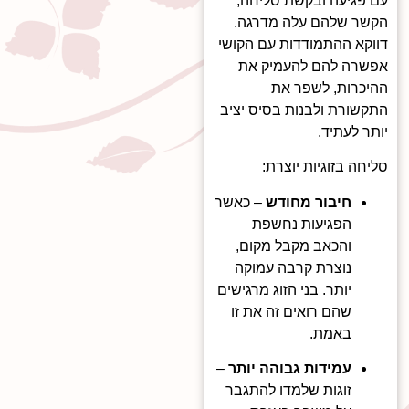
עם פגיעה ובקשת סליחה,
הקשר שלהם עלה מדרגה.
דווקא ההתמודדות עם הקושי
אפשרה להם להעמיק את
ההיכרות, לשפר את
התקשורת ולבנות בסיס יציב
יותר לעתיד.
סליחה בזוגיות יוצרת:
חיבור מחודש
– כאשר
הפגיעות נחשפת
והכאב מקבל מקום,
נוצרת קרבה עמוקה
יותר. בני הזוג מרגישים
שהם רואים זה את זו
באמת.
עמידות גבוהה יותר
–
זוגות שלמדו להתגבר