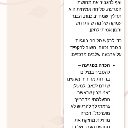
ואף להגביר את תחושת
הפגיעה. סליחה אמיתית היא
תהליך שמחייב כנות, הבנה
עמוקה של מה שהתרחש
ורצון אמיתי לתקן.
כדי לבקש סליחה בזוגיות
בצורה נכונה, חשוב להקפיד
על ארבעה שלבים מרכזיים:
הכרה בפגיעה
–
להסביר במילים
ברורות מה היה מעשינו
שגרם לכאב. למשל:
"אני מבין שכאשר
התעלמתי מדברייך,
גרמתי לך להרגיש לא
מוערכת". הכרה
מדויקת מחזקת את
תחושת הערך של בן