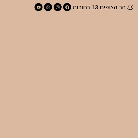
הר הצופים 13 רחובות