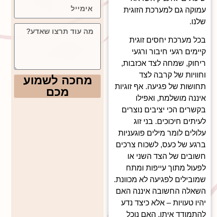
עמוקה גם למערכת הזוגית
שלנו.
בכל מערכת יחסים זוגית
קיימים רגעי חיבור ורגעי
ריחוק, שמחה לצד אכזבות,
וחוויות של קרבה לצד
מחכה לשמוע
תחושות של פגיעה. אף זוגיות
מכם
איננה מושלמת, ואפילו
בקשרים הכי יציבים נוצרים
לעיתים חיכוכים. בני זוג
עלולים לומר מילים פוגעניות
ברגע של כעס, לשכוח צרכים
חשובים של הצד השני או
לפעול מתוך עייפות ומתח
שמובילים לפגיעה לא מכוונת.
השאלה החשובה איננה האם
יהיו טעויות – אלא כיצד נדע
להתמודד איתן. האם נוכל