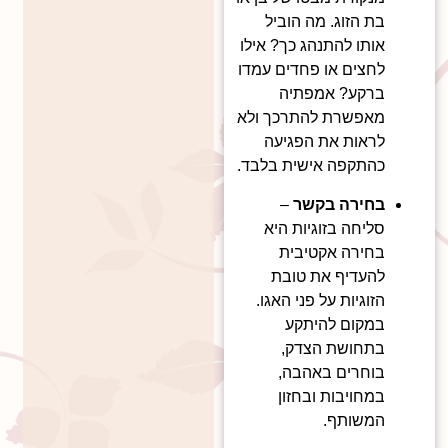
בת הזוג. מה הוביל
אותו להתנהג כך? אילו
לחצים או פחדים עמדו
ברקע? אמפתיה
מאפשרת להתרכך ולא
לראות את הפגיעה
כהתקפה אישית בלבד.
בחירה בקשר
–
סליחה בזוגיות היא
בחירה אקטיבית
להעדיף את טובת
הזוגיות על פני האגו.
במקום להיתקע
בתחושת הצדק,
בוחרים באהבה,
במחויבות ובחזון
המשותף.