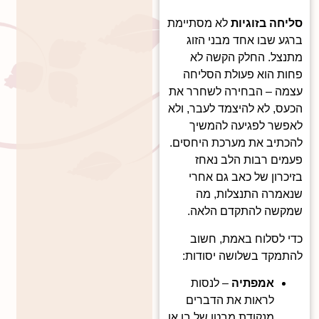
סליחה בזוגיות
לא מסתיימת
ברגע שבו אחד מבני הזוג
מתנצל. החלק הקשה לא
פחות הוא פעולת הסליחה
עצמה – הבחירה לשחרר את
הכעס, לא להיצמד לעבר, ולא
לאפשר לפגיעה להמשיך
להכתיב את מערכת היחסים.
פעמים רבות הלב נאחז
בזיכרון של כאב גם אחרי
שנאמרה התנצלות, מה
שמקשה להתקדם הלאה.
כדי לסלוח באמת, חשוב
להתמקד בשלושה יסודות:
אמפתיה
– לנסות
לראות את הדברים
מנקודת מבטו של בן או