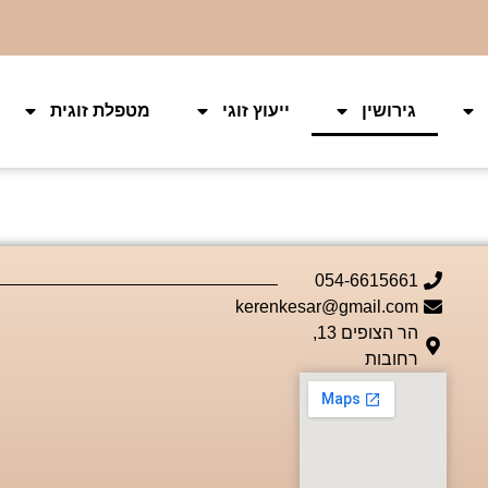
גירושין
ייעוץ זוגי
מטפלת זוגית
054-6615661
kerenkesar@gmail.com
הר הצופים 13,
רחובות