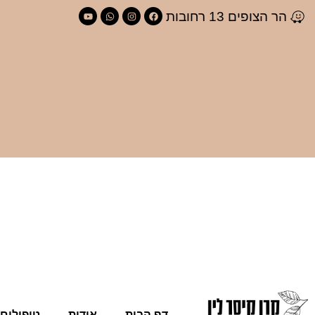
הר הצופים 13 רחובות
דף הבית
אודות
טיפולים