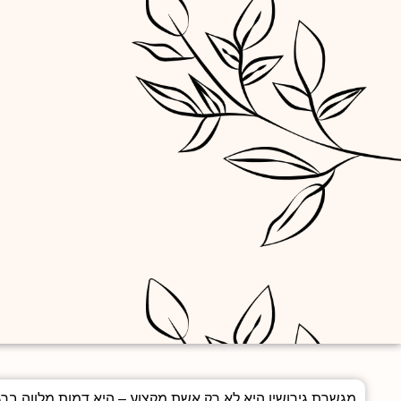
מגשרת גירושין היא לא רק אשת מקצוע – היא דמות מלווה ברג