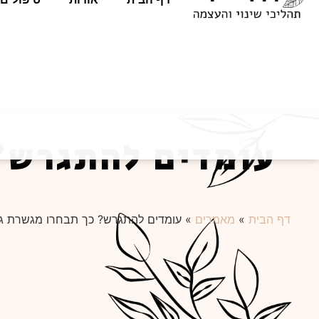
עומדים להתגרש?
דף הבית
»
מאמרים
»
עומדים להתגרש? כך תבחרו מגשרת גי