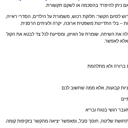
אם ניתן להיפרד בהסכמה או לשקם תקשורת.
ש לסיום הקשר: חלוקת רכוש, משמורת על הילדים, הסדרי ראייה,
את – בלי התדיינות משפטית ארוכה, יקרה ולעיתים הרסנית.
 את השיחה, שומרת על האיזון, ומסייעת לכל צד לבטא את הקול
 אלא לאפשר.
 ברורה ולא מתלהמת
יות קבועות, אלא ממה שחשוב לכם
ים
עבר רגשי בטוח ובריא
ר תחושת שליטה, חוסך סבל, ומאפשר יציאה מהקשר בזקיפות קומה.