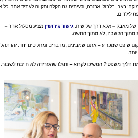
ה: כאב, בלבול, אכזבה, ולעיתים גם הקלה ותקווה לעתיד אחר. כל צ
ת לילדים.
ך של מאבק – אלא דרך של שיח.
גישור גירושין
מציע מסלול אחר –
ת מתוך הקשבה, לא מתוך התשה.
 שופט שמכריע – אתם שמבינים, מדברים ומחליטים יחד. זהו תהלי
ותר.
ומת הליך משפטי? המשיכו לקרוא – ותגלו שהפרידה לא חייבת לשבור.