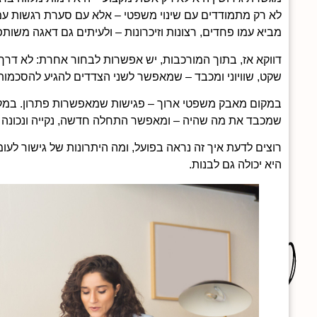
לא רק מתמודדים עם שינוי משפטי – אלא עם סערת רגשות עמוק
מביא עמו פחדים, רצונות וזיכרונות – ולעיתים גם דאגה משותפ
דווקא אז, בתוך המורכבות, יש אפשרות לבחור אחרת: לא דר
שקט, שוויוני ומכבד – שמאפשר לשני הצדדים להגיע להסכמו
במקום מאבק משפטי ארוך – פגישות שמאפשרות פתרון. במקום
שמכבד את מה שהיה – ומאפשר התחלה חדשה, נקייה ונכונה י
רוצים לדעת איך זה נראה בפועל, ומה היתרונות של גישור לע
היא יכולה גם לבנות.