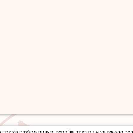
עים הרגישים והטעונים ביותר של החיים. כשזוגות מחליטים להיפרד, 