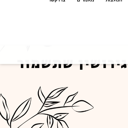
ירושין שתשמור