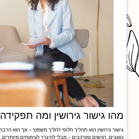
מהו גישור גירושין ומה תפקיד
גישור גירושין הוא תהליך חלופי להליך משפטי – אך הוא הרב
כואבים, רגישים ומורכבים – מבלי להיגרר לעימותים מיותרים