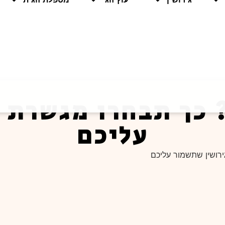
 כך תבחרו מגשרת ג
עליכם
רושין שתשמור עליכם